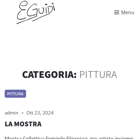
Menu
CATEGORIA:
PITTURA
PITTURA
admin
Ott 23, 2024
LA MOSTRA
Mostra Collettiva Feminile Filorosso, tre artiste insieme