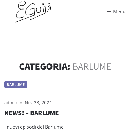
Menu
CATEGORIA:
BARLUME
BARLUME
admin
Nov 28, 2024
NEWS! – BARLUME
I nuovi episodi del Barlume!