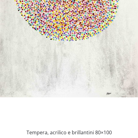
Tempera, acrilico e brillantini 80×100